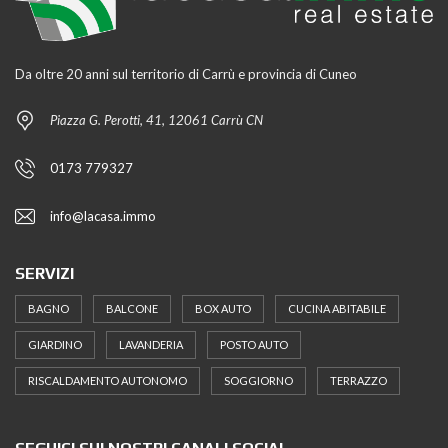
Da oltre 20 anni sul territorio di Carrù e provincia di Cuneo
Piazza G. Perotti, 41, 12061 Carrù CN
0173 779327
info@lacasa.immo
SERVIZI
BAGNO
BALCONE
BOX AUTO
CUCINA ABITABILE
GIARDINO
LAVANDERIA
POSTO AUTO
RISCALDAMENTO AUTONOMO
SOGGIORNO
TERRAZZO