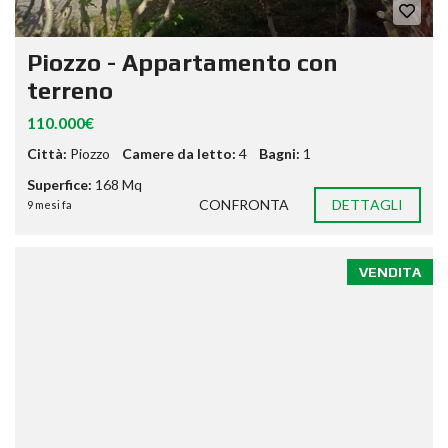
Piozzo - Appartamento con
terreno
110.000€
Città:
Piozzo
Camere da letto:
4
Bagni:
1
Superfice:
168 Mq
CONFRONTA
DETTAGLI
9 mesi fa
VENDITA