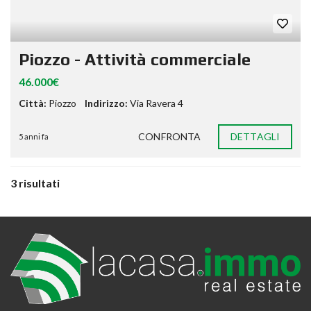
Piozzo - Attività commerciale
46.000€
Città:
Piozzo
Indirizzo:
Via Ravera 4
CONFRONTA
DETTAGLI
5 anni fa
3 risultati