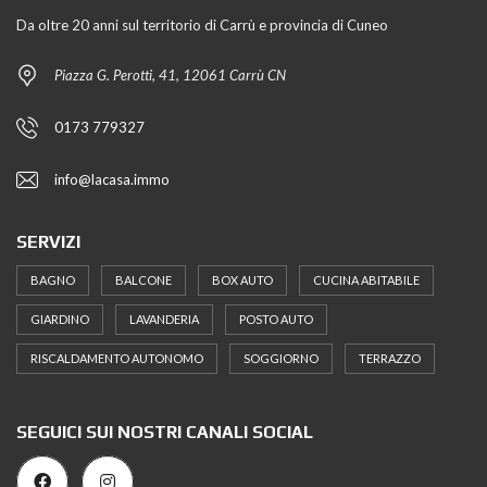
Da oltre 20 anni sul territorio di Carrù e provincia di Cuneo
Piazza G. Perotti, 41, 12061 Carrù CN
0173 779327
info@lacasa.immo
SERVIZI
BAGNO
BALCONE
BOX AUTO
CUCINA ABITABILE
GIARDINO
LAVANDERIA
POSTO AUTO
RISCALDAMENTO AUTONOMO
SOGGIORNO
TERRAZZO
SEGUICI SUI NOSTRI CANALI SOCIAL