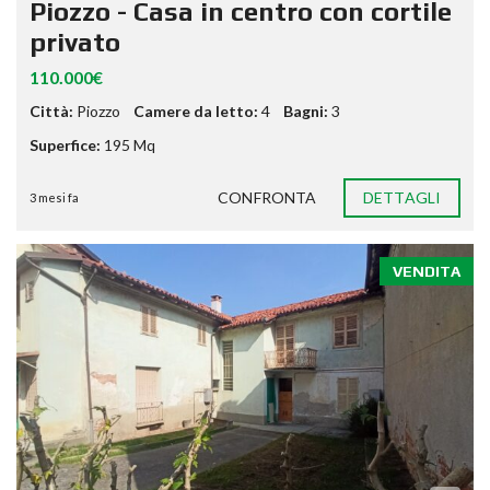
Piozzo - Casa in centro con cortile
privato
110.000€
Città:
Piozzo
Camere da letto:
4
Bagni:
3
Superfice:
195 Mq
CONFRONTA
DETTAGLI
3 mesi fa
VENDITA