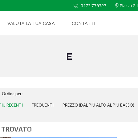
0173 779327
Piazza G. 
VALUTA LA TUA CASA
CONTATTI
E
Ordina per:
PIÙ RECENTI
FREQUENTI
PREZZO (DAL PIÙ ALTO AL PIÙ BASSO)
 TROVATO