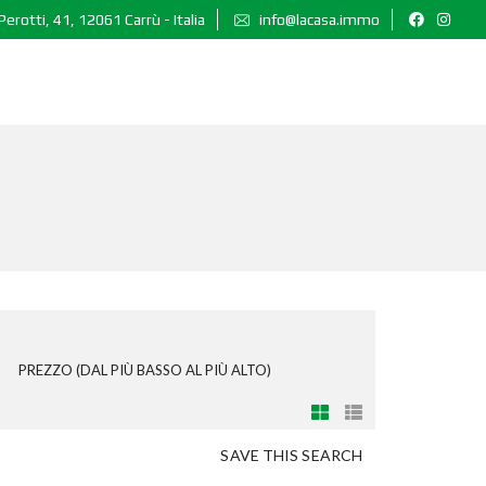
Perotti, 41, 12061 Carrù - Italia
info@lacasa.immo
PREZZO (DAL PIÙ BASSO AL PIÙ ALTO)
SAVE THIS SEARCH