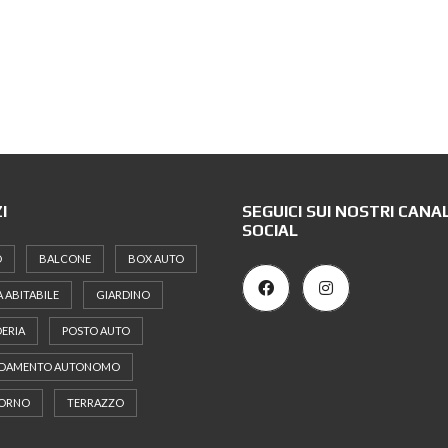
I
SEGUICI SUI NOSTRI CANAL
SOCIAL
O
BALCONE
BOX AUTO
 ABITABILE
GIARDINO
ERIA
POSTO AUTO
LDAMENTO AUTONOMO
ORNO
TERRAZZO