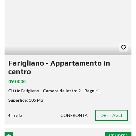
Farigliano - Appartamento in
centro
49.000€
Città:
Farigliano
Camere da letto:
2
Bagni:
1
Superfice:
105 Mq
CONFRONTA
DETTAGLI
4 mesi fa
VENDITA