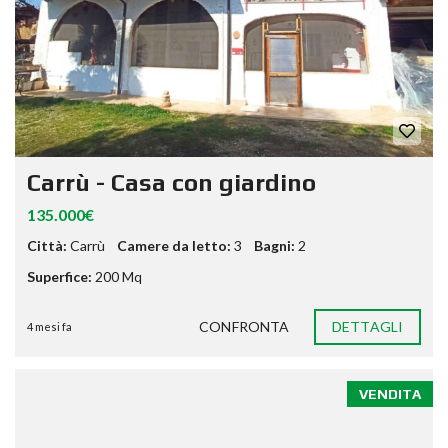
Carrù - Casa con giardino
135.000€
Città:
Carrù
Camere da letto:
3
Bagni:
2
Superfice:
200 Mq
CONFRONTA
DETTAGLI
4 mesi fa
VENDITA