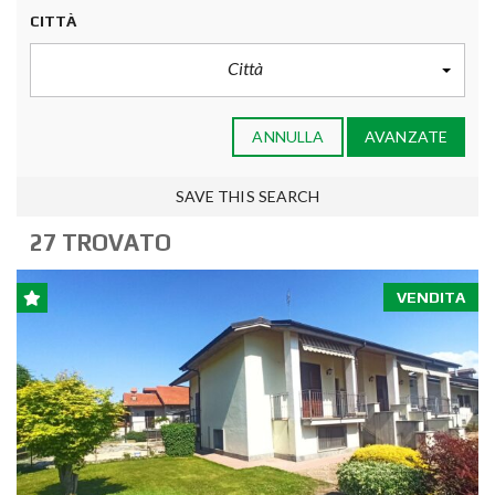
CITTÀ
Città
ANNULLA
AVANZATE
SAVE THIS SEARCH
27 TROVATO
VENDITA