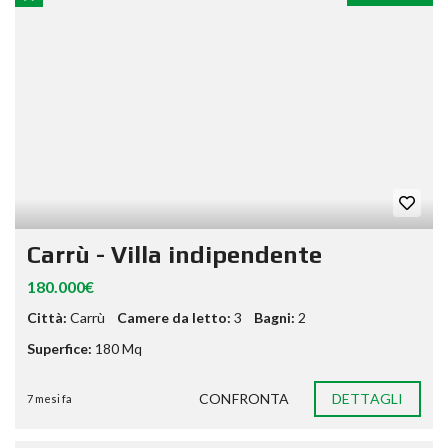
Carrù - Villa indipendente
180.000€
Città:
Carrù
Camere da letto:
3
Bagni:
2
Superfice:
180 Mq
CONFRONTA
DETTAGLI
7 mesi fa