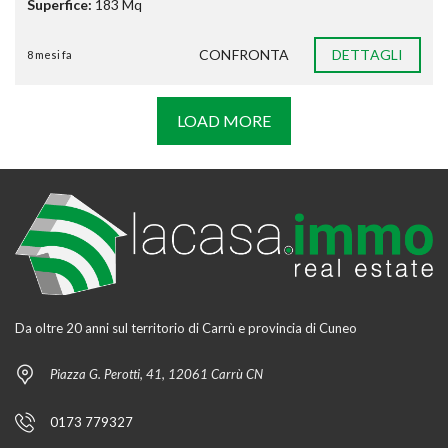
Superfice:
183 Mq
CONFRONTA
DETTAGLI
8 mesi fa
LOAD MORE
Da oltre 20 anni sul territorio di Carrù e provincia di Cuneo
Piazza G. Perotti, 41, 12061 Carrù CN
0173 779327