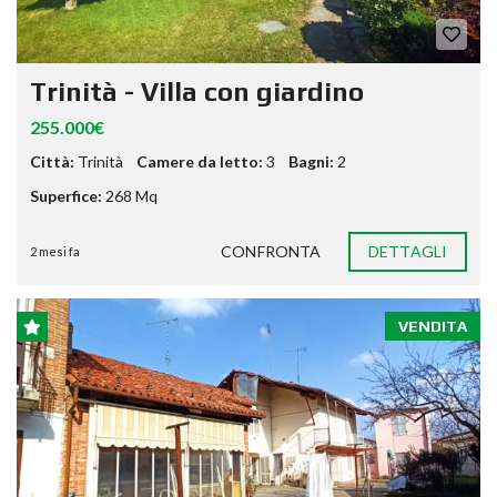
Trinità - Villa con giardino
255.000€
Città:
Trinità
Camere da letto:
3
Bagni:
2
Superfice:
268 Mq
CONFRONTA
DETTAGLI
2 mesi fa
VENDITA