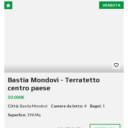
VENDITA
Bastia Mondovì - Terratetto
centro paese
50.000€
Città:
Bastia Mondovì
Camere da letto:
4
Bagni:
1
Superfice:
196 Mq