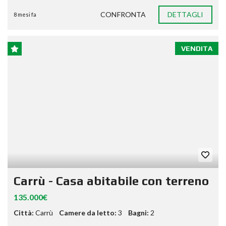
CONFRONTA
DETTAGLI
8 mesi fa
VENDITA
Carrù - Casa abitabile con terreno
135.000€
Città:
Carrù
Camere da letto:
3
Bagni:
2