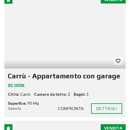
Carrù - Appartamento con garage
85.000€
Città:
Carrù
Camere da letto:
2
Bagni:
1
Superfice:
95 Mq
CONFRONTA
DETTAGLI
5 mesi fa
VENDITA