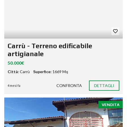
Carrù - Terreno edificabile
artigianale
50.000€
Città:
Carrù
Superfice:
1669 Mq
CONFRONTA
DETTAGLI
4 mesi fa
VENDITA