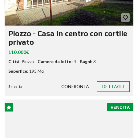
Piozzo - Casa in centro con cortile
privato
110.000€
Città:
Piozzo
Camere da letto:
4
Bagni:
3
Superfice:
195 Mq
CONFRONTA
DETTAGLI
3 mesi fa
VENDITA