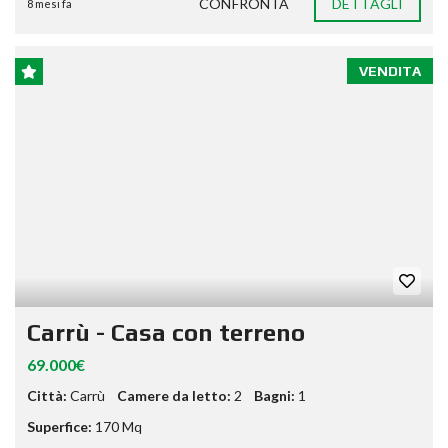
CONFRONTA
DETTAGLI
8 mesi fa
VENDITA
Carrù - Casa con terreno
69.000€
Città:
Carrù
Camere da letto:
2
Bagni:
1
Superfice:
170 Mq