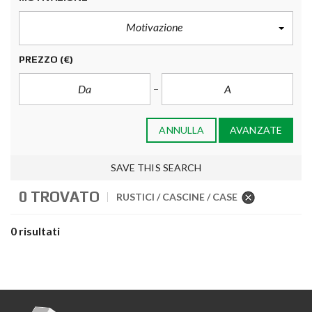
Motivazione
PREZZO
(€)
ANNULLA
AVANZATE
SAVE THIS SEARCH
0 TROVATO
RUSTICI / CASCINE / CASE
0 risultati