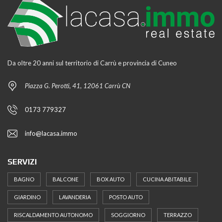
Da oltre 20 anni sul territorio di Carrù e provincia di Cuneo
Piazza G. Perotti, 41, 12061 Carrù CN
0173 779327
info@lacasa.immo
SERVIZI
BAGNO
BALCONE
BOX AUTO
CUCINA ABITABILE
GIARDINO
LAVANDERIA
POSTO AUTO
RISCALDAMENTO AUTONOMO
SOGGIORNO
TERRAZZO