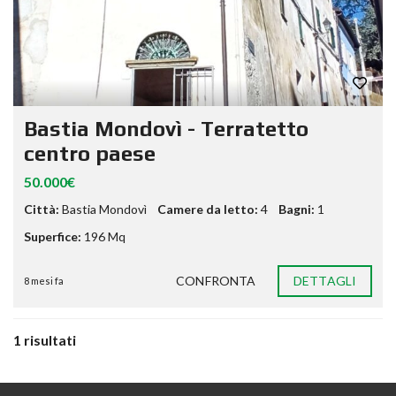
Bastia Mondovì - Terratetto
centro paese
50.000€
Città:
Bastia Mondovì
Camere da letto:
4
Bagni:
1
Superfice:
196 Mq
CONFRONTA
DETTAGLI
8 mesi fa
1 risultati