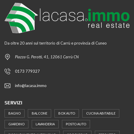
Da oltre 20 anni sul territorio di Carrù e provincia di Cuneo
Piazza G. Perotti, 41, 12061 Carrù CN
0173 779327
info@lacasa.immo
SERVIZI
BAGNO
BALCONE
BOX AUTO
CUCINA ABITABILE
GIARDINO
LAVANDERIA
POSTO AUTO