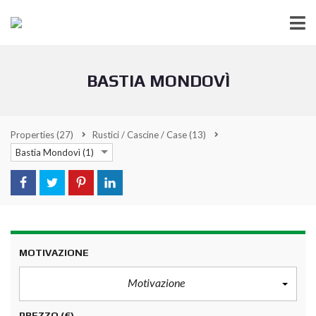
BASTIA MONDOVÌ
Properties
(27)
Rustici / Cascine / Case
(13)
Bastia Mondovì (1)
MOTIVAZIONE
Motivazione
PREZZO
(€)